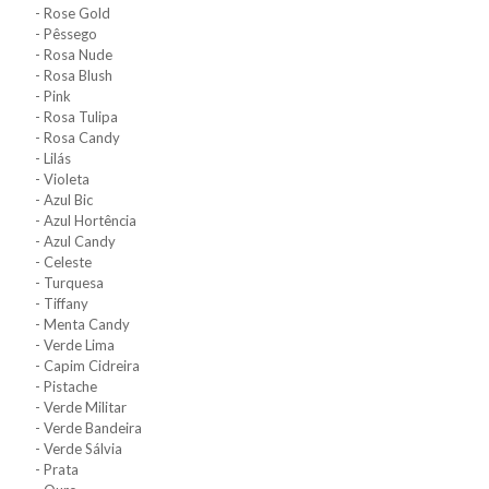
- Rose Gold
- Pêssego
- Rosa Nude
- Rosa Blush
- Pink
- Rosa Tulipa
- Rosa Candy
- Lilás
- Violeta
- Azul Bic
- Azul Hortência
- Azul Candy
- Celeste
- Turquesa
- Tiffany
- Menta Candy
- Verde Lima
- Capim Cidreira
- Pistache
- Verde Militar
- Verde Bandeira
- Verde Sálvia
- Prata