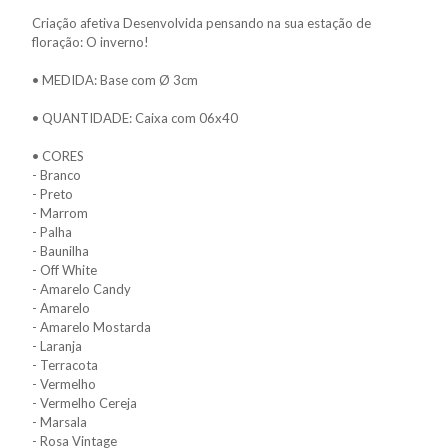
Criação afetiva Desenvolvida pensando na sua estação de
floração: O inverno!
• MEDIDA: Base com Ø 3cm
• QUANTIDADE: Caixa com 06x40
• CORES
- Branco
- Preto
- Marrom
- Palha
- Baunilha
- Off White
- Amarelo Candy
- Amarelo
- Amarelo Mostarda
- Laranja
- Terracota
- Vermelho
- Vermelho Cereja
- Marsala
- Rosa Vintage